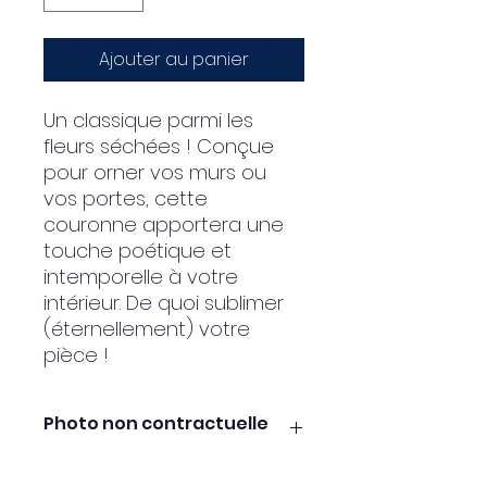
Ajouter au panier
Un classique parmi les
fleurs séchées ! Conçue
pour orner vos murs ou
vos portes, cette
couronne apportera une
touche poétique et
intemporelle à votre
intérieur. De quoi sublimer
(éternellement) votre
pièce !
Photo non contractuelle