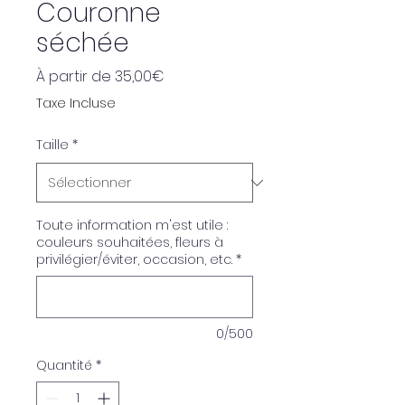
Couronne
séchée
Prix
À partir de
35,00€
promotionnel
Taxe Incluse
Taille
*
Toute information m'est utile :
couleurs souhaitées, fleurs à
privilégier/éviter, occasion, etc.
*
0/500
Quantité
*