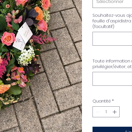
Sélectionner
Souhaitez-vous aj
feuille d'aspidistr
(facultatif)
Toute information m
privilégier/éviter, et
Quantité
*