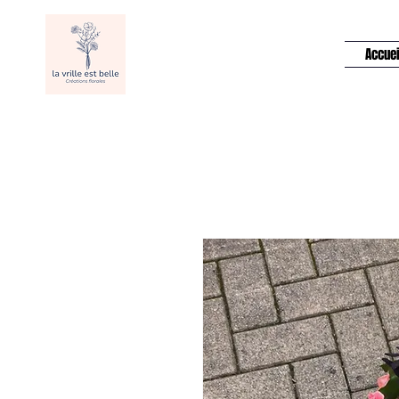
Accuei