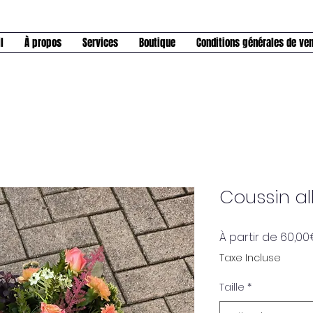
l
À propos
Services
Boutique
Conditions générales de ve
Coussin a
À partir de
60,00
Taxe Incluse
Taille
*