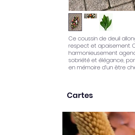
Ce coussin de deuil allo
respect et apaisement. C
harmonieusement agenc
sobriété et élégance, p
en mémoire d’un être che
Cartes