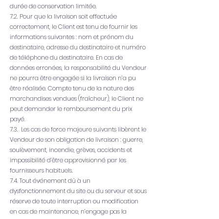
durée de conservation limitée.
7.2. Pour que la livraison soit effectuée
correctement, le Client est tenu de fournir les
informations suivantes : nom et prénom du
destinataire, adresse du destinataire et numéro
de téléphone du destinataire. En cas de
données erronées, la responsabilité du Vendeur
ne pourra être engagée si la livraison n’a pu
être réalisée. Compte tenu de la nature des
marchandises vendues (fraîcheur), le Client ne
peut demander le remboursement du prix
payé.
7.3. Les cas de force majeure suivants libèrent le
Vendeur de son obligation de livraison : guerre,
soulèvement, incendie, grèves, accidents et
impossibilité d’être approvisionné par les
fournisseurs habituels.
7.4. Tout événement dû à un
dysfonctionnement du site ou du serveur et sous
réserve de toute interruption ou modification
en cas de maintenance, n’engage pas la