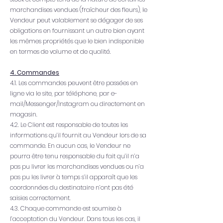
marchandises vendues (fraîcheur des fleurs), le
Vendeur peut valablement se dégager de ses
obligations en fournissant un autre bien ayant
les mêmes propriétés que le bien indisponible
en termes de volume et de qualité.
4. Commandes
4.1. Les commandes peuvent être passées en
ligne via le site, par téléphone, par e-
mail/Messenger/Instagram ou directement en
magasin.
4.2. Le Client est responsable de toutes les
informations qu’il fournit au Vendeur lors de sa
commande. En aucun cas, le Vendeur ne
pourra être tenu responsable du fait qu’il n’a
pas pu livrer les marchandises vendues ou n’a
pas pu les livrer à temps s’il apparaît que les
coordonnées du destinataire n’ont pas été
saisies correctement.
4.3. Chaque commande est soumise à
l’acceptation du Vendeur. Dans tous les cas, il