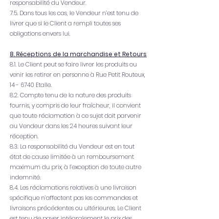
responsabilité du Vendeur.
7.5. Dans tous les cas, le Vendeur n’est tenu de
livrer que si le Client a rempli toutes ses
obligations envers lui.
8. Réceptions de la marchandise et Retours
8.1. Le Client peut se faire livrer les produits ou
venir les retirer en personne à Rue Petit Routeux,
14 - 6740 Etalle.
8.2. Compte tenu de la nature des produits
fournis, y compris de leur fraîcheur, il convient
que toute réclamation à ce sujet doit parvenir
au Vendeur dans les 24 heures suivant leur
réception.
8.3. La responsabilité du Vendeur est en tout
état de cause limitée à un remboursement
maximum du prix, à l’exception de toute autre
indemnité.
8.4. Les réclamations relatives à une livraison
spécifique n’affectent pas les commandes et
livraisons précédentes ou ultérieures. Le Client
est tenu de payer intégralement le prix des