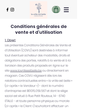
Conditions générales de
vente et d'utilisation
1. Objet
Les présentes Conditions Générales de Vente et
d’Utilisation (CGVU) sont destinées à informer
tout éventuel acheteur des modalités, droits et
obligations des parties, relatifs à la vente et à la
livraison des produits proposés en ligne sur le
site
www.lavrilleestbelle.be
ou directement en
magasin. Ces CGVU régissent dès lors les
relations contractuelles entre « la vrille est belle »
(ci-après « le Vendeur ») - dont le numéro
d’entreprise est BE1015.059.567 et dont le siège
social est situé à Rue Petit Routeux, 14 - 6740
ETALLE - et toute personne physique ou morale
(ci-après « le Client ») souhaitant effectuer un