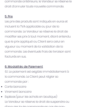
commande antérieure, le Vendeur se réserve le
droit d’annuler toute nouvelle commande.
5. Prix
Les prix des produits sont indiqués en euros et
incluent la TVA applicable au jour de la
commande. Le Vendeur se réserve le droit de
modifier ses prix à tout moment, étant entendu
que le prix appliqué au Client sera celui en
vigueur au moment de la validation de la
commande. Les éventuels frais de livraison sont
facturés en sus.
6. Modalités de Paiement
6.1. Le paiement est exigible immédiatement à
la commande. Le Client peut régler sa
commande par :
Carte bancaire
Virement bancaire
Espèces (pour les achats en boutique)
Le Vendeur se réserve le droit de suspendre ou
d'annuler toute commande en cas de non-