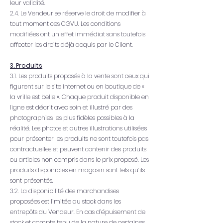
leur validité.
2.4. Le Vendeur se réserve le droit de modifier à
tout moment ces CGVU. Les conditions
modifiées ont un effet immédiat sans toutefois
affecter les droits déjà acquis par le Client.
3. Produits
3.1. Les produits proposés à la vente sont ceux qui
figurent sur le site internet ou en boutique de «
la vrille est belle ». Chaque produit disponible en
ligne est décrit avec soin et illustré par des
photographies les plus fidèles possibles à la
réalité. Les photos et autres illustrations utilisées
pour présenter les produits ne sont toutefois pas
contractuelles et peuvent contenir des produits
ou articles non compris dans le prix proposé. Les
produits disponibles en magasin sont tels qu’ils
sont présentés.
3.2. La disponibilité des marchandises
proposées est limitée au stock dans les
entrepôts du Vendeur. En cas d’épuisement de
stock et compte tenu de la nature de certaines