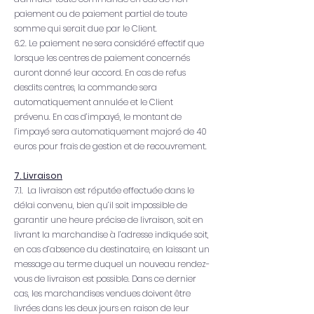
paiement ou de paiement partiel de toute
somme qui serait due par le Client.
6.2. Le paiement ne sera considéré effectif que
lorsque les centres de paiement concernés
auront donné leur accord. En cas de refus
desdits centres, la commande sera
automatiquement annulée et le Client
prévenu. En cas d’impayé, le montant de
l’impayé sera automatiquement majoré de 40
euros pour frais de gestion et de recouvrement.
7. Livraison
7.1. La livraison est réputée effectuée dans le
délai convenu, bien qu’il soit impossible de
garantir une heure précise de livraison, soit en
livrant la marchandise à l’adresse indiquée soit,
en cas d’absence du destinataire, en laissant un
message au terme duquel un nouveau rendez-
vous de livraison est possible. Dans ce dernier
cas, les marchandises vendues doivent être
livrées dans les deux jours en raison de leur