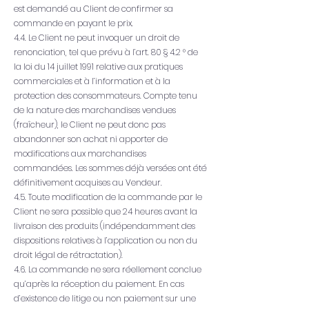
est demandé au Client de confirmer sa
commande en payant le prix.
4.4. Le Client ne peut invoquer un droit de
renonciation, tel que prévu à l’art. 80 § 4.2 ° de
la loi du 14 juillet 1991 relative aux pratiques
commerciales et à l’information et à la
protection des consommateurs. Compte tenu
de la nature des marchandises vendues
(fraîcheur), le Client ne peut donc pas
abandonner son achat ni apporter de
modifications aux marchandises
commandées. Les sommes déjà versées ont été
définitivement acquises au Vendeur.
4.5. Toute modification de la commande par le
Client ne sera possible que 24 heures avant la
livraison des produits (indépendamment des
dispositions relatives à l’application ou non du
droit légal de rétractation).
4.6. La commande ne sera réellement conclue
qu’après la réception du paiement. En cas
d’existence de litige ou non paiement sur une