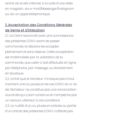
achat via le site internet, à la suite d’une visite
en magasin, via e-mail/Messenger/Instagram
ou via un appel téléphonique.
2. Acceptation des Conditions Générales
de Vente et d’Utilisation
2.1. Le Client reconnaît avoir pris connaissance
des présentes CGVU avant de passer
commande, et déclare les accepter
pleinement et sans réserve. Cette acceptation
est matérialisée par la validation de la
commande, que celle-ci soit effectuée en ligne,
par téléphone, par message, ou directement
en boutique.
2.2. Le fait que le Vendeur n’invoque pas à tout
moment une ou plusieurs de ces CGVU vis-à-vis
de l’Acheteur ne constitue pas une renonciation
aux droits qui y sont contenus et n’empêche pas
un recours ultérieur à ces conditions.
2.3. La nullité d’un ou plusieurs articles ou partie
d’un article des présentes CGVU n’affecte pas