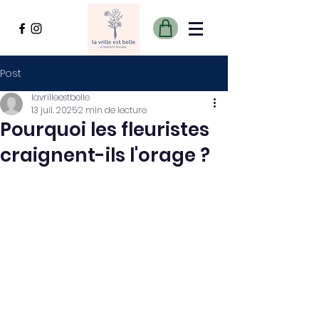
Post
lavrilleestbelle
13 juil. 2025
2 min de lecture
Pourquoi les fleuristes
craignent-ils l'orage ?