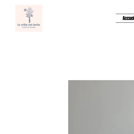
Accuei