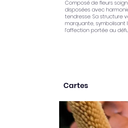
Composé de fleurs soign
disposées avec harmonie,
tendresse. Sa structure v
marquante, symbolisant l
l’affection portée au défu
Cartes