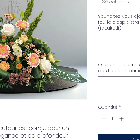
Sélectionner
Souhaitez-vous aj
feuille d'aspidistr
(facultatif)
Quelles couleurs 
des fleurs en partic
Quantité
*
auteur est conçu pour un
gance et de profondeur.