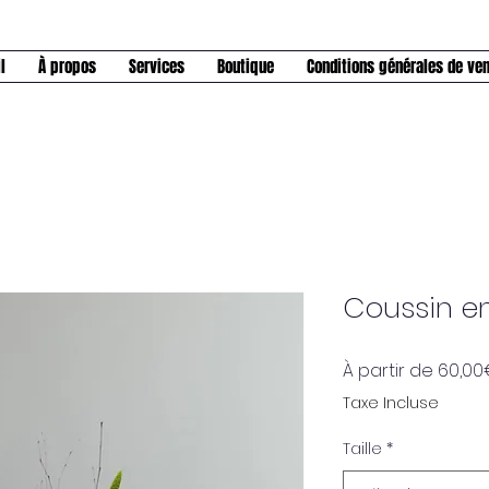
l
À propos
Services
Boutique
Conditions générales de ve
Coussin e
À partir de
60,00
Taxe Incluse
Taille
*